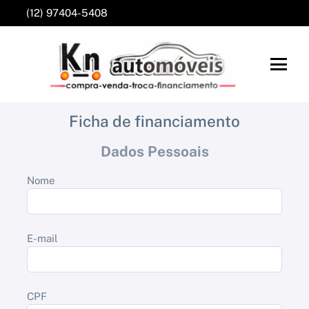
(12) 97404-5408
Ficha de financiamento
Dados Pessoais
Nome
E-mail
CPF