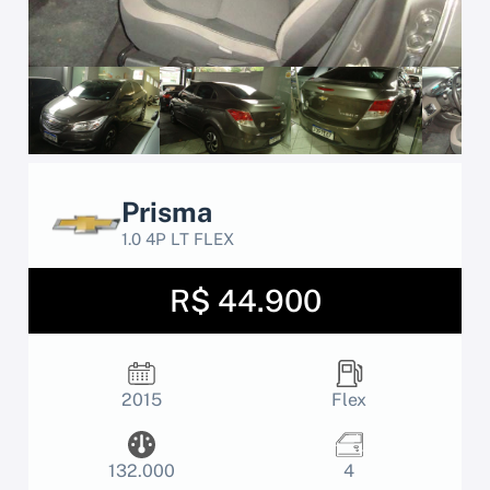
Prisma
1.0 4P LT FLEX
R$ 44.900
2015
Flex
132.000
4