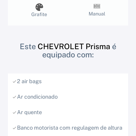
Manual
Grafite
Este
CHEVROLET Prisma
é
equipado com:
2 air bags
Ar condicionado
Ar quente
Banco motorista com regulagem de altura