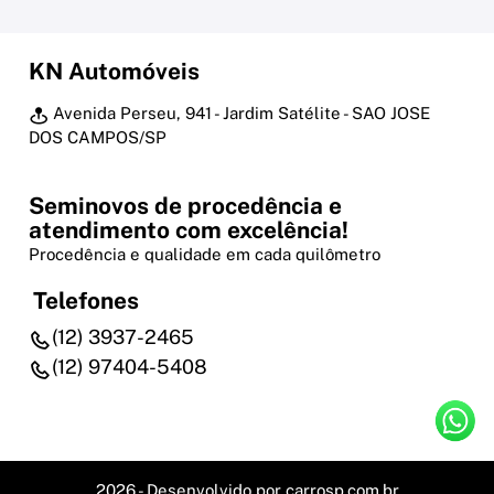
KN Automóveis
Avenida Perseu, 941 - Jardim Satélite - SAO JOSE
DOS CAMPOS/SP
Seminovos de procedência e
atendimento com excelência!
Procedência e qualidade em cada quilômetro
Telefones
(12) 3937-2465
(12) 97404-5408
2026 - Desenvolvido por
carrosp.com.br