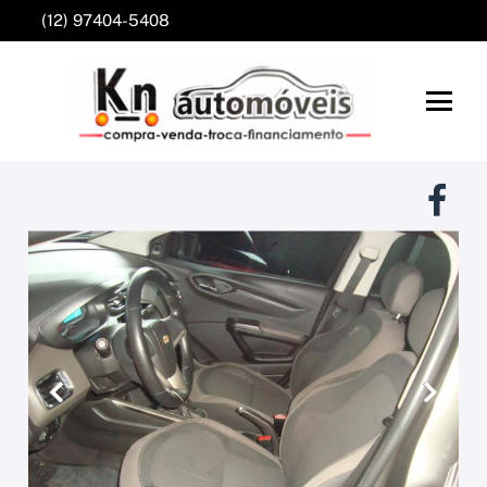
(12) 97404-5408
Anterior
Próxim